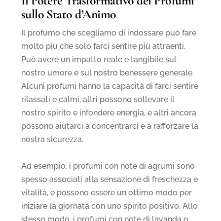
Il Potere Trasformativo dei Profumi
sullo Stato d’Animo
Il profumo che scegliamo di indossare può fare
molto più che solo farci sentire più attraenti.
Può avere un impatto reale e tangibile sul
nostro umore e sul nostro benessere generale.
Alcuni profumi hanno la capacità di farci sentire
rilassati e calmi, altri possono sollevare il
nostro spirito e infondere energia, e altri ancora
possono aiutarci a concentrarci e a rafforzare la
nostra sicurezza.
Ad esempio, i profumi con note di agrumi sono
spesso associati alla sensazione di freschezza e
vitalità, e possono essere un ottimo modo per
iniziare la giornata con uno spirito positivo. Allo
stesso modo, i profumi con note di lavanda o