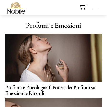
Skip
Men
to
content
Profumi e Emozioni
Profumi e Psicologia: Il Potere dei Profumi su
Emozioni e Ricordi