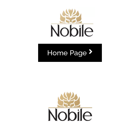
Home Page