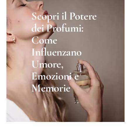
Scopri il Potere
dei Profumi:
Come
Influenzano
Umore,
Emozioni e
Memorie