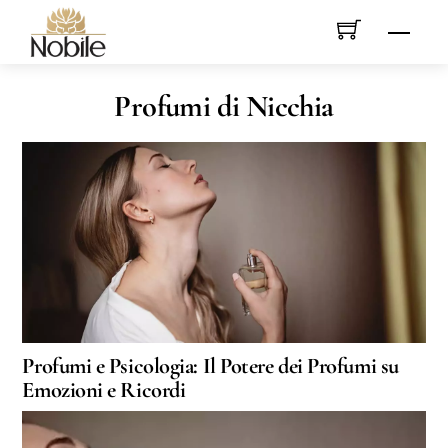
Skip
Men
to
content
Profumi di Nicchia
Profumi e Psicologia: Il Potere dei Profumi su
Emozioni e Ricordi