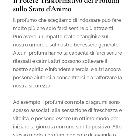
Il Potere Trasformativo dei Profumi
sullo Stato d’Animo
Il profumo che scegliamo di indossare può fare
molto più che solo farci sentire più attraenti.
Può avere un impatto reale e tangibile sul
nostro umore e sul nostro benessere generale.
Alcuni profumi hanno la capacità di farci sentire
rilassati e calmi, altri possono sollevare il
nostro spirito e infondere energia, e altri ancora
possono aiutarci a concentrarci e a rafforzare la
nostra sicurezza.
Ad esempio, i profumi con note di agrumi sono
spesso associati alla sensazione di freschezza e
vitalità, e possono essere un ottimo modo per
iniziare la giornata con uno spirito positivo. Allo
stesso modo, i profumi con note di lavanda o