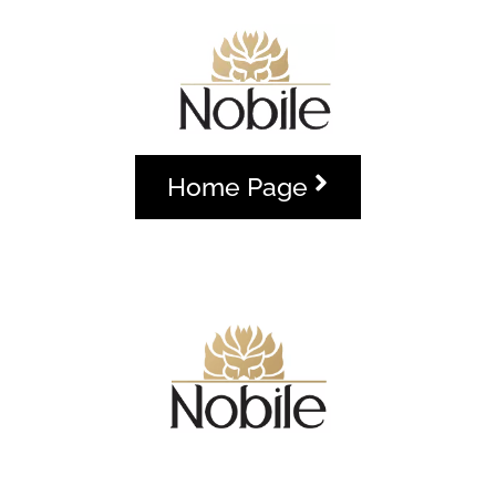
Home Page