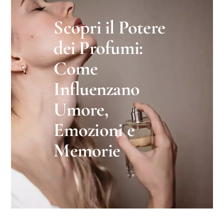
Scopri il Potere
dei Profumi:
Come
Influenzano
Umore,
Emozioni e
Memorie