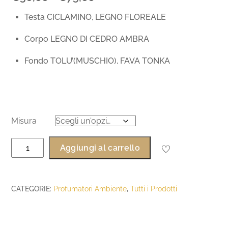
di
Testa CICLAMINO, LEGNO FLOREALE
prezzo:
da
Corpo LEGNO DI CEDRO AMBRA
€30,00
Fondo TOLU’(MUSCHIO), FAVA TONKA
a
€75,00
Misura
Profumatore
Aggiungi al carrello
Ambiente
Ambra
-
CATEGORIE:
Profumatori Ambiente
,
Tutti i Prodotti
Nobile
Atelier
Olfattivo