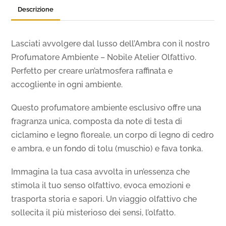
Descrizione
|
Esperienza
Olfattiva
Lasciati avvolgere dal lusso dell’Ambra con il nostro
Unica
Profumatore Ambiente – Nobile Atelier Olfattivo.
quantità
Perfetto per creare un’atmosfera raffinata e
accogliente in ogni ambiente.
Questo profumatore ambiente esclusivo offre una
fragranza unica, composta da note di testa di
ciclamino e legno floreale, un corpo di legno di cedro
e ambra, e un fondo di tolu (muschio) e fava tonka.
Immagina la tua casa avvolta in un’essenza che
stimola il tuo senso olfattivo, evoca emozioni e
trasporta storia e sapori. Un viaggio olfattivo che
sollecita il più misterioso dei sensi, l’olfatto.